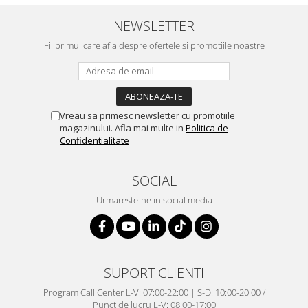
NEWSLETTER
Fii primul care afla despre ofertele si promotiile noastre
Vreau sa primesc newsletter cu promotiile
magazinului. Afla mai multe in
Politica de
Confidentialitate
SOCIAL
Urmareste-ne in social media
SUPORT CLIENTI
Program Call Center L-V: 07:00-22:00 | S-D: 10:00-20:00 /
Punct de lucru L-V: 08:00-17:00