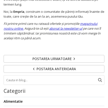
termen lung.
Noi, la
Empria
, construim o comunitate de părinți informați înainte de
toate, care crește de la an la an, asemenea puiului tău.
Fii printre primii care nu ratează ofertele și promoțiile
magazinului
nostru online.
Asigură-te că ești
abonat la newsletter-ul
pe care noi îl
trimitem săptămânal. Iar promisiunea noastră este că vom merge în
același ritm ca până acum.
POSTAREA URMATOARE
POSTAREA ANTERIOARA
Categorii
Alimentatie