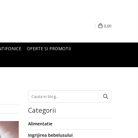
0,00
NTIFONICE
OFERTE SI PROMOTII
Categorii
Alimentatie
Ingrijirea bebelusului