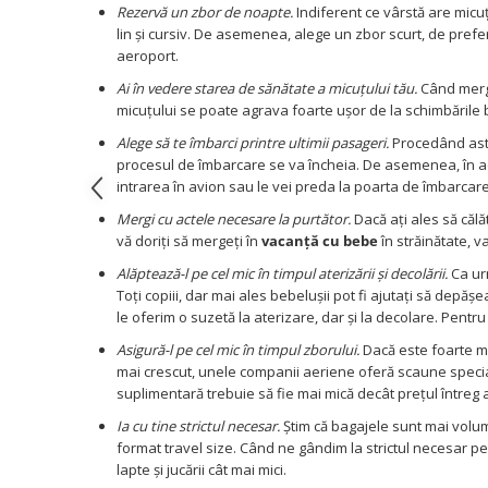
Covorase ortopedice senzoriale
Rezervă un zbor de noapte.
Indiferent ce vârstă are micuț
Cuburi magnetice JollyHeap®
lin și cursiv. De asemenea, alege un zbor scurt, de prefera
aeroport.
Rechizite scolare
LEGO
Ai în vedere starea de sănătate a micuțului tău.
Când merg
micuțului se poate agrava foarte ușor de la schimbările
Stikere decorative si covoare
Alege să te îmbarci printre ultimii pasageri.
Procedând astfe
Stickere decorative
procesul de îmbarcare se va încheia. De asemenea, în ae
intrarea în avion sau le vei preda la poarta de îmbarcare. 
Covorase de joaca
Mergi cu actele necesare la purtător.
Dacă ați ales să călăt
Ingrijire adulti
vă doriți să mergeți în
vacanță cu bebe
în străinătate, v
Siguranta animale companie
Alăptează-l pe cel mic în timpul aterizării și decolării.
Ca urm
Toți copiii, dar mai ales bebelușii pot fi ajutați să dep
le oferim o suzetă la aterizare, dar și la decolare. Pentr
Carduri Cadou
Asigură-l pe cel mic în timpul zborului.
Dacă este foarte mi
Propuneri Cadou
mai crescut, unele companii aeriene oferă scaune speciale 
suplimentară trebuie să fie mai mică decât prețul întreg 
Produse Sub 50 Lei
Ia cu tine strictul necesar.
Știm că bagajele sunt mai vol
format travel size. Când ne gândim la strictul necesar p
Resigilate
lapte și jucării cât mai mici.