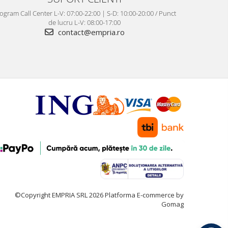
ogram Call Center L-V: 07:00-22:00 | S-D: 10:00-20:00 / Punct
de lucru L-V: 08:00-17:00
contact@empria.ro
©Copyright EMPRIA SRL 2026
Platforma E-commerce by
Gomag