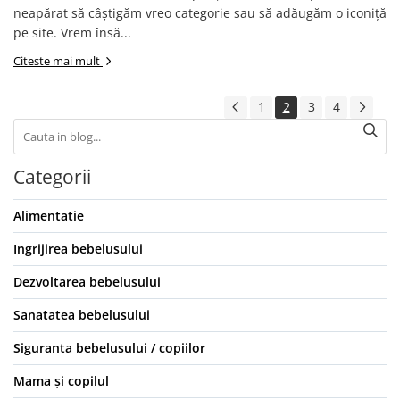
neapărat să câștigăm vreo categorie sau să adăugăm o iconiță
pe site. Vrem însă...
Citeste mai mult
1
2
3
4
Categorii
Alimentatie
Ingrijirea bebelusului
Dezvoltarea bebelusului
Sanatatea bebelusului
Siguranta bebelusului / copiilor
Mama și copilul