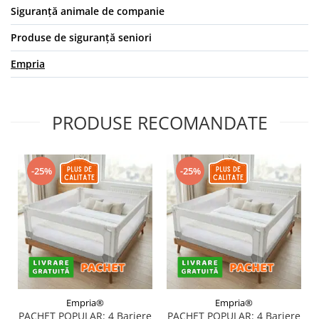
Siguranță animale de companie
Produse de siguranță seniori
Empria
PRODUSE RECOMANDATE
-25%
-25%
Empria®
Empria®
PACHET POPULAR: 4 Bariere
PACHET POPULAR: 4 Bariere