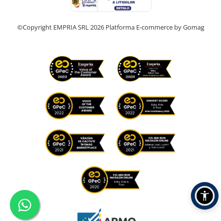
©Copyright EMPRIA SRL 2026
Platforma E-commerce by Gomag