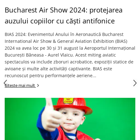
Bucharest Air Show 2024: protejarea
auzului copiilor cu căști antifonice
BIAS 2024: Evenimentul Anului în Aeronautică Bucharest
International Air Show & General Aviation Exhibition (BIAS)
2024 va avea loc pe 30 și 31 august la Aeroportul Internațional
București Băneasa - Aurel Vlaicu. Acest miting aviatic
spectaculos va include zboruri acrobatice, expoziții statice de
avioane și multe alte activități captivante. BIAS este
recunoscut pentru performanțele aeriene...
Citeste mai mult