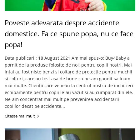
Poveste adevarata despre accidente
domestice. Fa ce spune popa, nu ce face
popa!
Data publicarii: 18 August 2021 Am mai spus-o: Buy4Baby a
pornit de la produse folosite de noi, pentru copiii nostri. Mai
intai au fost niste benzi si coltare de protectie pentru muchii
si colturi, care au fost asa de bune ca ne-am gandit sa luam
mai multe. Clientii care veneau la centrul nostru de inchirieri
echipamente pentru copii le-au vazut si au cumparat din ele.
Ne-am concentrat mai mult pe prevenirea accidentarii
copiilor decat pe accidente...
Citeste mai mult