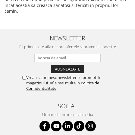
incat acestia sa creasca sanatosi si fericiti in propriul lor
camin.
NEWSLETTER
Fii primul care afla despre ofertele si promotiile noastre
Vreau sa primesc newsletter cu promotiile
magazinului. Afla mai multe in
Politica de
Confidentialitate
SOCIAL
Urmareste-ne in social media