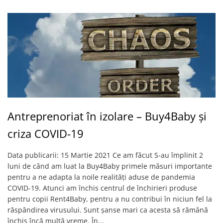
Antreprenoriat în izolare – Buy4Baby și
criza COVID-19
Data publicarii: 15 Martie 2021 Ce am făcut S-au împlinit 2
luni de când am luat la Buy4Baby primele măsuri importante
pentru a ne adapta la noile realități aduse de pandemia
COVID-19. Atunci am închis centrul de închirieri produse
pentru copii Rent4Baby, pentru a nu contribui în niciun fel la
răspândirea virusului. Sunt șanse mari ca acesta să rămână
închis încă multă vreme. În...