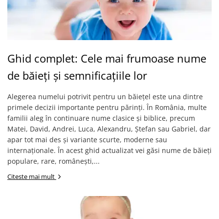
Ghid complet: Cele mai frumoase nume
de băieți și semnificațiile lor
Alegerea numelui potrivit pentru un băiețel este una dintre
primele decizii importante pentru părinți. În România, multe
familii aleg în continuare nume clasice și biblice, precum
Matei, David, Andrei, Luca, Alexandru, Ștefan sau Gabriel, dar
apar tot mai des și variante scurte, moderne sau
internaționale. În acest ghid actualizat vei găsi nume de băieți
populare, rare, românești,...
Citeste mai mult