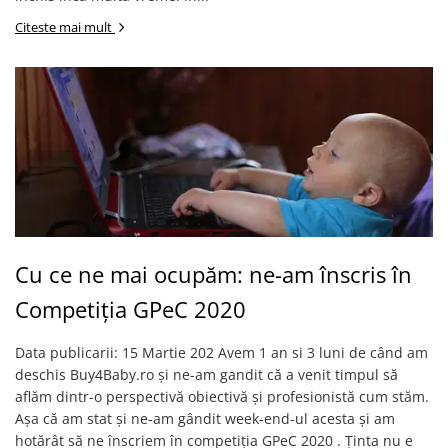
Citeste mai mult
Cu ce ne mai ocupăm: ne-am înscris în
Competiția GPeC 2020
Data publicarii: 15 Martie 202 Avem 1 an si 3 luni de când am
deschis Buy4Baby.ro și ne-am gandit că a venit timpul să
aflăm dintr-o perspectivă obiectivă și profesionistă cum stăm.
Așa că am stat și ne-am gândit week-end-ul acesta și am
hotărât să ne înscriem în competiția GPeC 2020 . Ținta nu e