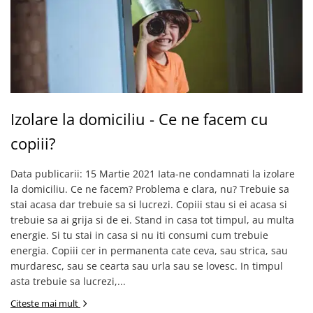
Izolare la domiciliu - Ce ne facem cu
copiii?
Data publicarii: 15 Martie 2021 Iata-ne condamnati la izolare
la domiciliu. Ce ne facem? Problema e clara, nu? Trebuie sa
stai acasa dar trebuie sa si lucrezi. Copiii stau si ei acasa si
trebuie sa ai grija si de ei. Stand in casa tot timpul, au multa
energie. Si tu stai in casa si nu iti consumi cum trebuie
energia. Copiii cer in permanenta cate ceva, sau strica, sau
murdaresc, sau se cearta sau urla sau se lovesc. In timpul
asta trebuie sa lucrezi,...
Citeste mai mult