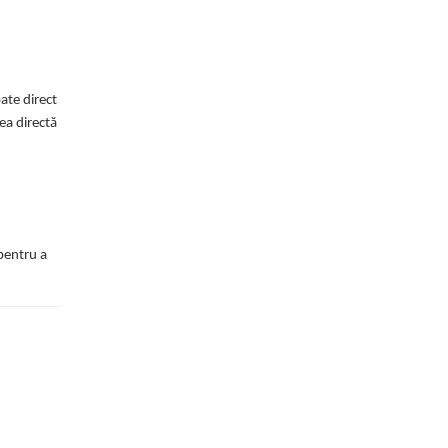
ate direct
ea directă
 pentru a