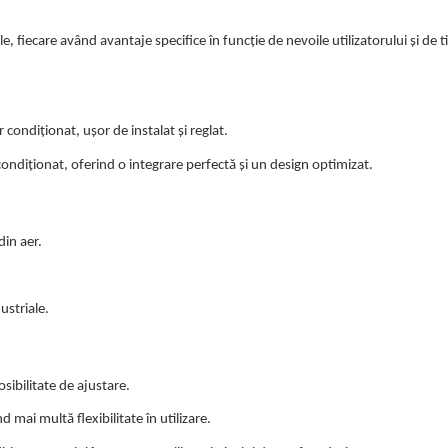
, fiecare având avantaje specifice în funcție de nevoile utilizatorului și de t
condiționat, ușor de instalat și reglat.
ndiționat, oferind o integrare perfectă și un design optimizat.
din aer.
ustriale.
sibilitate de ajustare.
 mai multă flexibilitate în utilizare.