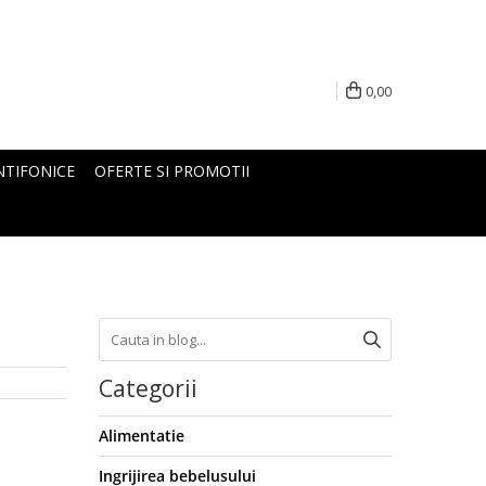
0,00
NTIFONICE
OFERTE SI PROMOTII
Categorii
Alimentatie
Ingrijirea bebelusului