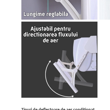
Tipuri de deflectoare de aer condiționat