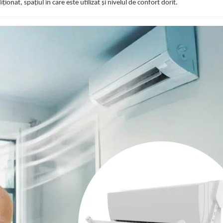
ionat, spațiul în care este utilizat și nivelul de confort dorit.