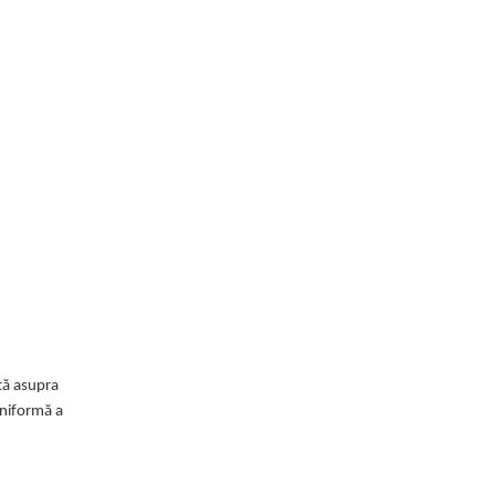
tă asupra
 uniformă a