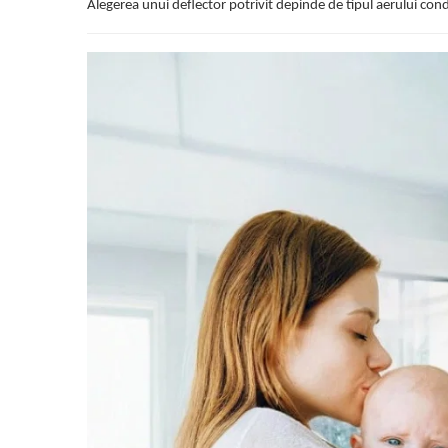
Alegerea unui deflector potrivit depinde de tipul aerului condiț