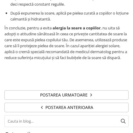
deci respectă constant regulile.
După expunerea la soare, aplică pe pielea curată a copiilor o loțiune
calmantă și hidratantă.
În concluzie, pentru a evita
alergia la soare a copiilor
, nu uita să
adopți o atitudine sănătoasă în ceea ce privește cantitatea de soare la
care este expusă pielea copilului tău. De asemenea, utilizează produse
care să îi protejeze pielea de soare. În cazul apariției alergiei solare,
aplică o cremă specială recomandată de medicul dermatolog pentru a
reduce suferința micuțului și să faci bubițele de la soare să dispară.
POSTAREA URMATOARE
POSTAREA ANTERIOARA