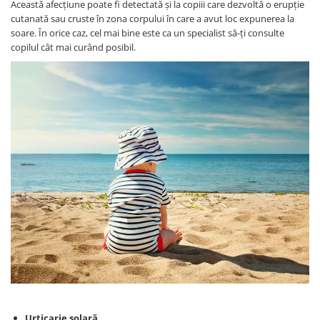
Această afecțiune poate fi detectată și la copiii care dezvoltă o erupție
cutanată sau cruste în zona corpului în care a avut loc expunerea la
soare. În orice caz, cel mai bine este ca un specialist să-ți consulte
copilul cât mai curând posibil.
Urticarie solară