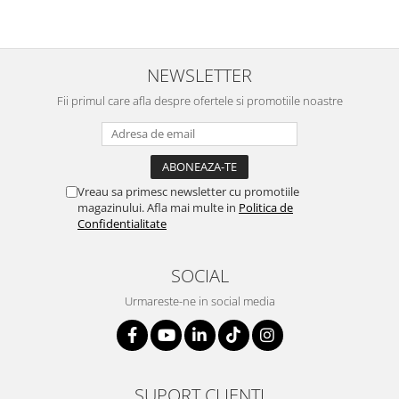
NEWSLETTER
Fii primul care afla despre ofertele si promotiile noastre
Vreau sa primesc newsletter cu promotiile
magazinului. Afla mai multe in
Politica de
Confidentialitate
SOCIAL
Urmareste-ne in social media
SUPORT CLIENTI