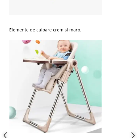
Elemente de culoare crem si maro.