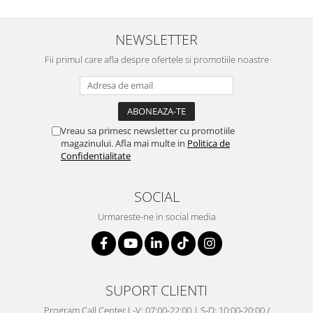
NEWSLETTER
Fii primul care afla despre ofertele si promotiile noastre
Vreau sa primesc newsletter cu promotiile
magazinului. Afla mai multe in
Politica de
Confidentialitate
SOCIAL
Urmareste-ne in social media
SUPORT CLIENTI
Program Call Center L-V: 07:00-22:00 | S-D: 10:00-20:00 /