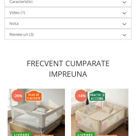
Caracteristici
Video
(1)
Nota
Review-uri
(3)
FRECVENT CUMPARATE
IMPREUNA
-26%
-14%