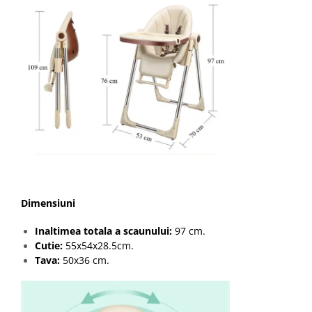
Dimensiuni
Inaltimea totala a scaunului:
97 cm.
Cutie:
55x54x28.5cm.
Tava:
50x36 cm.