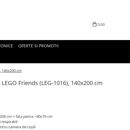
0,00
FONICE
OFERTE SI PROMOTII
, 140x200 cm
 LEGO Friends (LEG-1016), 140x200 cm
x200 cm + fata perna ~90x70 cm
 respirabil
ntru camera de copil