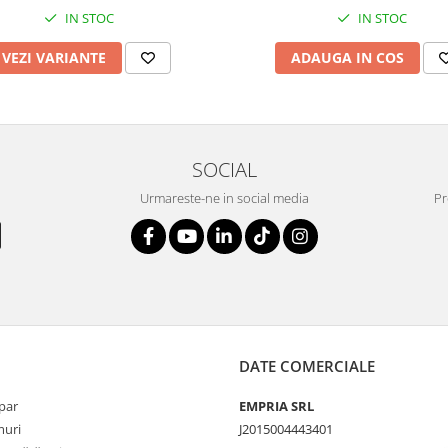
IN STOC
IN STOC
VEZI VARIANTE
ADAUGA IN COS
SOCIAL
Urmareste-ne in social media
Pr
DATE COMERCIALE
par
EMPRIA SRL
uri
J2015004443401