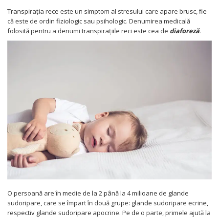
Transpirația rece este un simptom al stresului care apare brusc, fie
că este de ordin fiziologic sau psihologic. Denumirea medicală
folosită pentru a denumi transpirațiile reci este cea de
diaforeză
.
O persoană are în medie de la 2 până la 4 milioane de glande
sudoripare, care se împart în două grupe: glande sudoripare ecrine,
respectiv glande sudoripare apocrine. Pe de o parte, primele ajută la