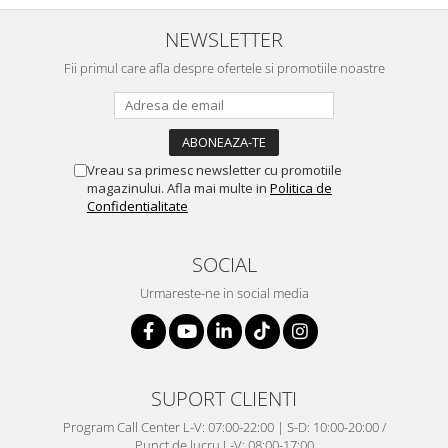
NEWSLETTER
Fii primul care afla despre ofertele si promotiile noastre
Vreau sa primesc newsletter cu promotiile
magazinului. Afla mai multe in
Politica de
Confidentialitate
SOCIAL
Urmareste-ne in social media
SUPORT CLIENTI
Program Call Center L-V: 07:00-22:00 | S-D: 10:00-20:00 /
Punct de lucru L-V: 08:00-17:00