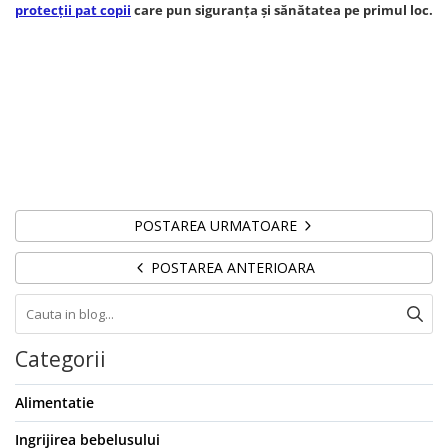
protecții pat copii
care pun siguranța și sănătatea pe primul loc.
POSTAREA URMATOARE
POSTAREA ANTERIOARA
Categorii
Alimentatie
Ingrijirea bebelusului