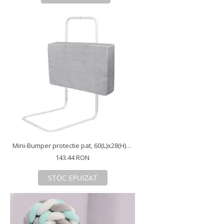
Mini-Bumper protectie pat, 60(L)x28(H) cm, Roz pastel
143.44 RON
STOC EPUIZAT