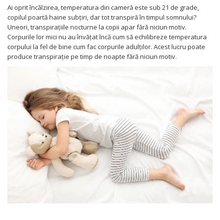
Ai oprit încălzirea, temperatura din cameră este sub 21 de grade,
copilul poartă haine subțiri, dar tot transpiră în timpul somnului?
Uneori, transpirațiile nocturne la copii apar fără niciun motiv.
Corpurile lor mici nu au învățat încă cum să echilibreze temperatura
corpului la fel de bine cum fac corpurile adulților. Acest lucru poate
produce transpirație pe timp de noapte fără niciun motiv.