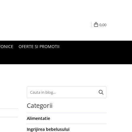
0,00
FONICE
OFERTE SI PROMOTII
Categorii
Alimentatie
Ingrijirea bebelusului