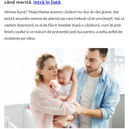
când merită.
Intră în listă
.
Vestea bună? Majoritatea acestor căzături nu duc la răni grave, dar
există anumite semne de alarmă pe care trebuie să le urmărești. Hai să
vedem împreună ce ai de făcut imediat după o căzătură, cum îți poți
liniști copilul și ce măsuri de prevenție poți lua pentru a evita astfel de
incidente pe viitor.