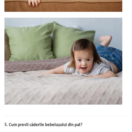
5. Cum previi căderile bebelușului din pat?