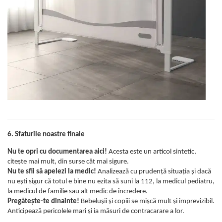
6. Sfaturile noastre finale
Nu te opri cu documentarea aici!
Acesta este un articol sintetic,
citește mai mult, din surse cât mai sigure.
Nu te sfii să apelezi la medic!
Analizează cu prudență situația și dacă
nu ești sigur că totul e bine nu ezita să suni la 112, la medicul pediatru,
la medicul de familie sau alt medic de încredere.
Pregătește-te dinainte!
Bebelușii și copiii se mișcă mult și imprevizibil.
Anticipează pericolele mari și ia măsuri de contracarare a lor.