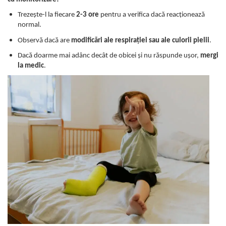
Trezește-l la fiecare
2-3 ore
pentru a verifica dacă reacționează
normal.
Observă dacă are
modificări ale respirației sau ale culorii pielii
.
Dacă doarme mai adânc decât de obicei și nu răspunde ușor,
mergi
la medic
.