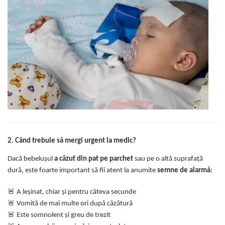
2. Când trebuie să mergi urgent la medic?
Dacă bebelușul
a căzut din pat pe parchet
sau pe o altă suprafață
dură, este foarte important să fii atent la anumite
semne de alarmă
:
🚨
A leșinat, chiar și pentru câteva secunde
🚨
Vomită de mai multe ori după căzătură
🚨
Este somnolent și greu de trezit