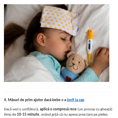
4. Măsuri de prim ajutor dacă bebe s-a
lovit la cap
Dacă vezi o umflătură,
aplică o compresă rece
(un prosop cu gheață)
timp de
10-15 minute
, având grijă să nu apese prea tare pe pielea