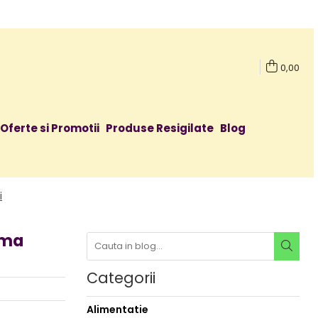
0,00
Oferte si Promotii
Produse Resigilate
Blog
i
rma
Categorii
Alimentatie