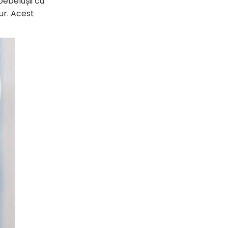
bebelușii cu
ur. Acest