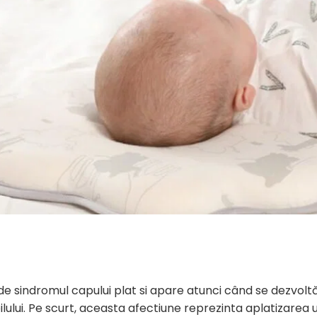
e sindromul capului plat si apare atunci când se dezvolt
ului. Pe scurt, aceasta afectiune reprezinta aplatizarea u