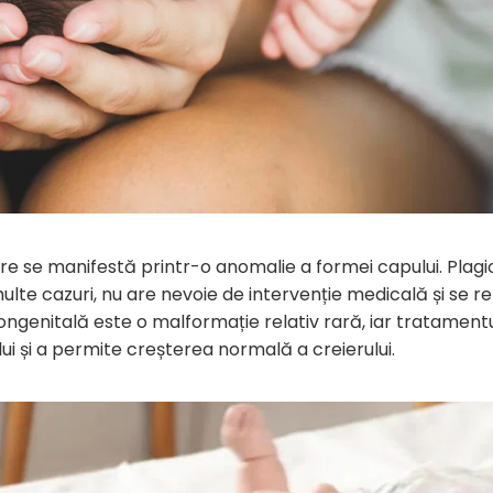
are se manifestă printr-o anomalie a formei capului. Plagi
multe cazuri, nu are nevoie de intervenție medicală și se re
congenitală este o malformație relativ rară, iar tratament
i și a permite creșterea normală a creierului.