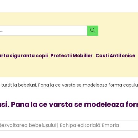
rta siguranta copii
Protectii Mobilier
Casti Antifonice
 turtit la bebelusi. Pana la ce varsta se modeleaza forma capulu
lusi. Pana la ce varsta se modeleaza fo
 dezvoltarea bebelușului
|
Echipa editorială Empria