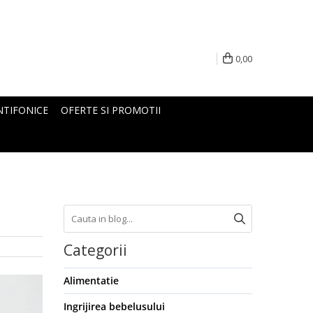
0,00
NTIFONICE
OFERTE SI PROMOTII
Categorii
Alimentatie
Ingrijirea bebelusului