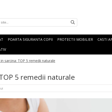
AT
POARTA SIGURANTA COPII
PROTECTII MOBILIER
CASTI A
TIV
 in sarcina: TOP 5 remedii naturale
: TOP 5 remedii naturale
ui