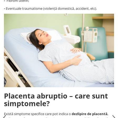
-
Fibrom uterin;
-
Eventuale traumatisme (violență domestică, accident, etc).
Placenta abruptio – care sunt
simptomele?
Există simptome specifice care pot indica o
dezlipire de placentă
,