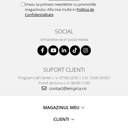
Vreau sa primesc newsletter cu promotiile
magazinului. Afla mai multe in
Politica de
Confidentialitate
SOCIAL
Urmareste-ne in social media
SUPORT CLIENTI
Program Call Center L-V: 07:00-22:00 | S-D: 10:00-20:00 /
Punct de lucru L-V: 08:00-17:00
contact@empria.ro
MAGAZINUL MEU
CLIENTI