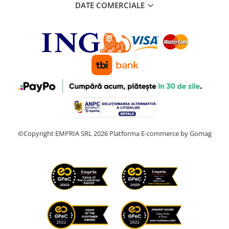
DATE COMERCIALE
©Copyright EMPRIA SRL 2026
Platforma E-commerce by Gomag