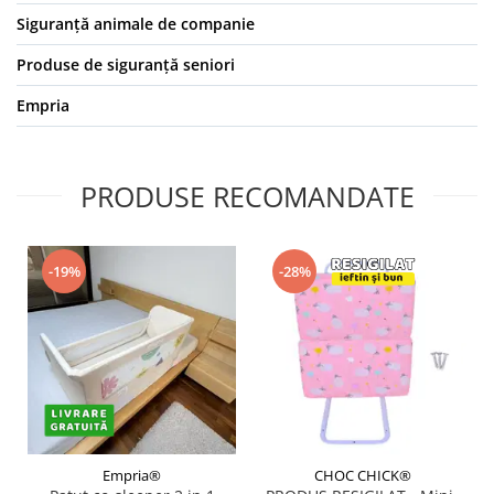
Siguranță animale de companie
Produse de siguranță seniori
Empria
PRODUSE RECOMANDATE
-19%
-28%
Empria®
CHOC CHICK®