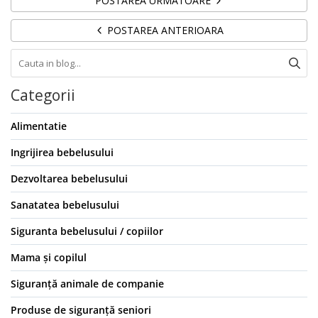
POSTAREA URMATOARE
POSTAREA ANTERIOARA
Categorii
Alimentatie
Ingrijirea bebelusului
Dezvoltarea bebelusului
Sanatatea bebelusului
Siguranta bebelusului / copiilor
Mama și copilul
Siguranță animale de companie
Produse de siguranță seniori