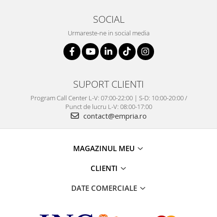
SOCIAL
Urmareste-ne in social media
SUPORT CLIENTI
Program Call Center L-V: 07:00-22:00 | S-D: 10:00-20:00 /
Punct de lucru L-V: 08:00-17:00
contact@empria.ro
MAGAZINUL MEU
CLIENTI
DATE COMERCIALE