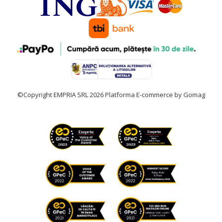
©Copyright EMPRIA SRL 2026
Platforma E-commerce by Gomag