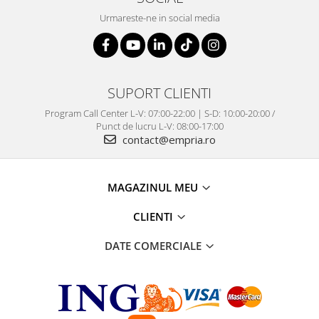
Urmareste-ne in social media
SUPORT CLIENTI
Program Call Center L-V: 07:00-22:00 | S-D: 10:00-20:00 /
Punct de lucru L-V: 08:00-17:00
contact@empria.ro
MAGAZINUL MEU
CLIENTI
DATE COMERCIALE