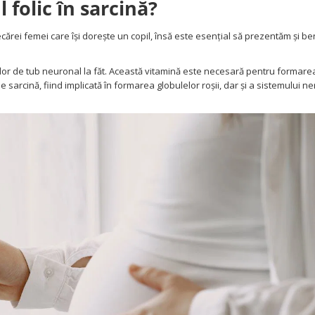
 folic în sarcină?
ecărei femei care își dorește un copil, însă este esențial să prezentăm și ben
ctelor de tub neuronal la făt. Această vitamină este necesară pentru formare
e sarcină, fiind implicată în formarea globulelor roșii, dar și a sistemului n