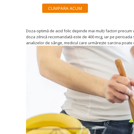
CUMPARA ACUM
Doza optimă de acid folic
depinde mai mulți factori precum v
doza zilnică recomandată este de 400 mcg, iar pe perioada sa
analizelor de sânge, medicul care urmărește sarcina poate