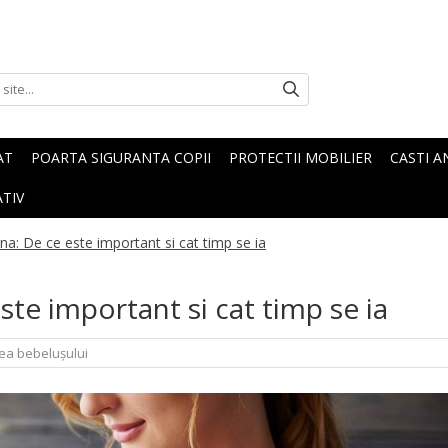
AT
POARTA SIGURANTA COPII
PROTECTII MOBILIER
CASTI A
TIV
cina: De ce este important si cat timp se ia
este important si cat timp se ia
rea bebelușului