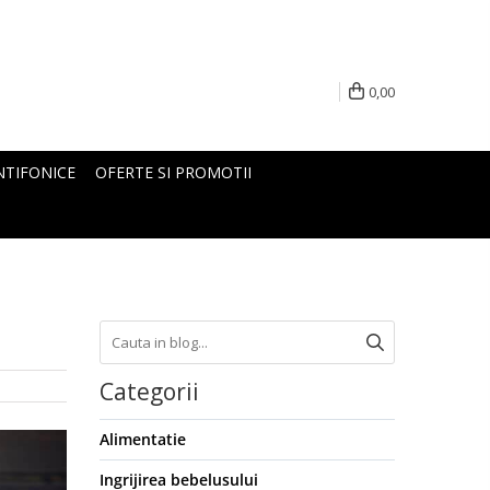
0,00
NTIFONICE
OFERTE SI PROMOTII
Categorii
Alimentatie
Ingrijirea bebelusului