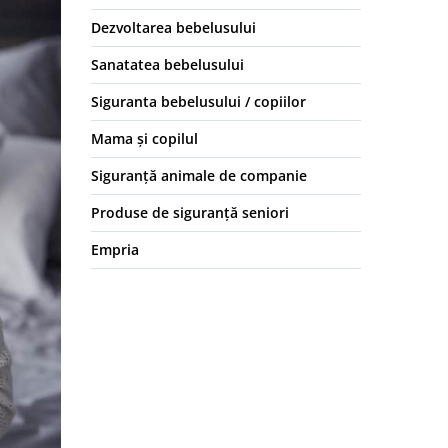
Dezvoltarea bebelusului
Sanatatea bebelusului
Siguranta bebelusului / copiilor
Mama și copilul
Siguranță animale de companie
Produse de siguranță seniori
Empria