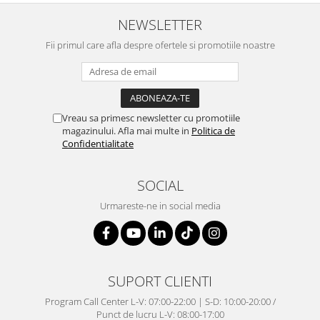
NEWSLETTER
Fii primul care afla despre ofertele si promotiile noastre
Vreau sa primesc newsletter cu promotiile
magazinului. Afla mai multe in
Politica de
Confidentialitate
SOCIAL
Urmareste-ne in social media
SUPORT CLIENTI
Program Call Center L-V: 07:00-22:00 | S-D: 10:00-20:00 /
Punct de lucru L-V: 08:00-17:00