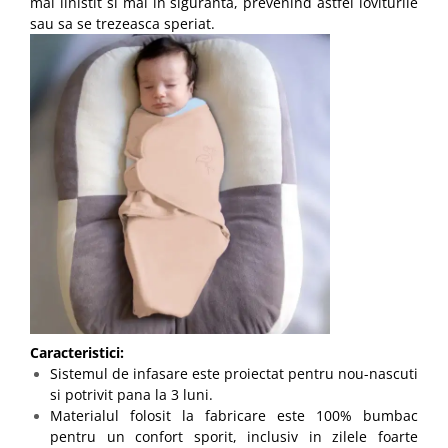
mai linistit si mai in siguranta, prevenind astfel loviturile
sau sa se trezeasca speriat.
Caracteristici:
Sistemul de infasare este proiectat pentru nou-nascuti
si potrivit pana la 3 luni.
Materialul folosit la fabricare este 100% bumbac
pentru un confort sporit, inclusiv in zilele foarte