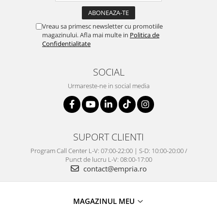
Vreau sa primesc newsletter cu promotiile
magazinului. Afla mai multe in
Politica de
Confidentialitate
SOCIAL
Urmareste-ne in social media
SUPORT CLIENTI
Program Call Center L-V: 07:00-22:00 | S-D: 10:00-20:00 /
Punct de lucru L-V: 08:00-17:00
contact@empria.ro
MAGAZINUL MEU