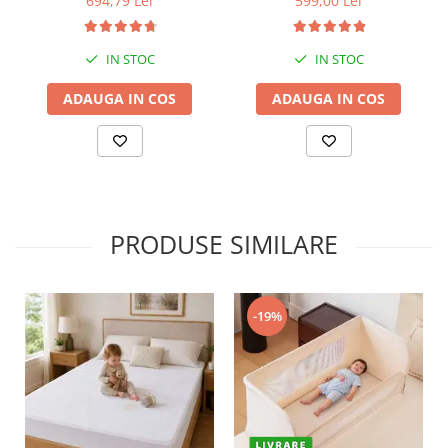
694,79 Lei
599,00 Lei
IN STOC
IN STOC
ADAUGA IN COS
ADAUGA IN COS
PRODUSE SIMILARE
-19%