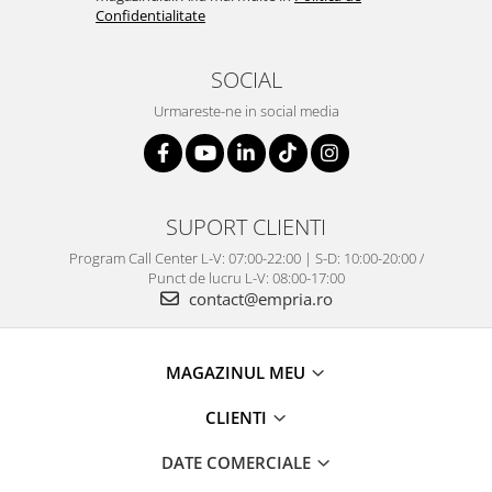
Confidentialitate
SOCIAL
Urmareste-ne in social media
SUPORT CLIENTI
Program Call Center L-V: 07:00-22:00 | S-D: 10:00-20:00 /
Punct de lucru L-V: 08:00-17:00
contact@empria.ro
MAGAZINUL MEU
CLIENTI
DATE COMERCIALE