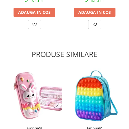
IN STOC
IN STOC
ADAUGA IN COS
ADAUGA IN COS
PRODUSE SIMILARE
Empria®
Empria®