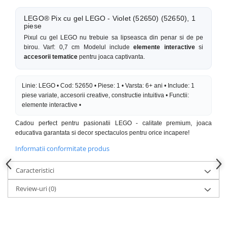
LEGO® Pix cu gel LEGO - Violet (52650) (52650), 1
piese
Pixul cu gel LEGO nu trebuie sa lipseasca din penar si de pe
birou. Varf: 0,7 cm Modelul include
elemente interactive
si
accesorii tematice
pentru joaca captivanta.
Linie: LEGO • Cod: 52650 • Piese: 1 • Varsta: 6+ ani • Include: 1
piese variate, accesorii creative, constructie intuitiva • Functii:
elemente interactive •
Cadou perfect pentru pasionatii LEGO - calitate premium, joaca
educativa garantata si decor spectaculos pentru orice incapere!
Informatii conformitate produs
Caracteristici
Review-uri
(0)