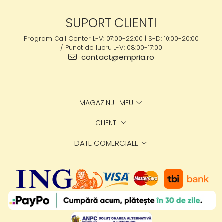
SUPORT CLIENTI
Program Call Center L-V: 07:00-22:00 | S-D: 10:00-20:00
/ Punct de lucru L-V: 08:00-17:00
contact@empria.ro
MAGAZINUL MEU
CLIENTI
DATE COMERCIALE