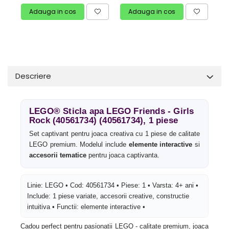
Resigilate
Adauga in cos
Adauga in cos
Descriere
LEGO® Sticla apa LEGO Friends - Girls
Rock (40561734) (40561734), 1 piese
Set captivant pentru joaca creativa cu 1 piese de calitate
LEGO premium. Modelul include
elemente interactive
si
accesorii tematice
pentru joaca captivanta.
Linie: LEGO • Cod: 40561734 • Piese: 1 • Varsta: 4+ ani •
Include: 1 piese variate, accesorii creative, constructie
intuitiva • Functii: elemente interactive •
Cadou perfect pentru pasionatii LEGO - calitate premium, joaca