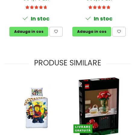
In stoc
In stoc
Adauga in cos
Adauga in cos
PRODUSE SIMILARE