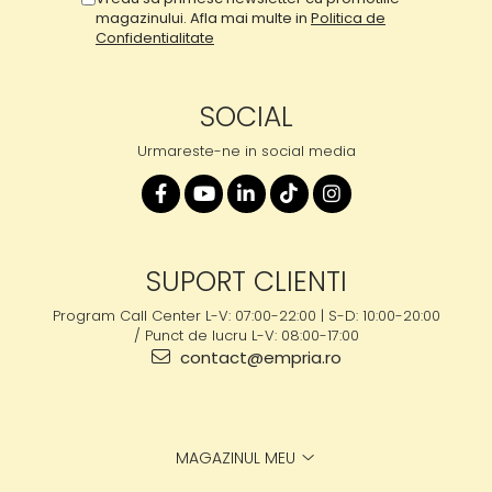
magazinului. Afla mai multe in
Politica de
Confidentialitate
SOCIAL
Urmareste-ne in social media
SUPORT CLIENTI
Program Call Center L-V: 07:00-22:00 | S-D: 10:00-20:00
/ Punct de lucru L-V: 08:00-17:00
contact@empria.ro
MAGAZINUL MEU