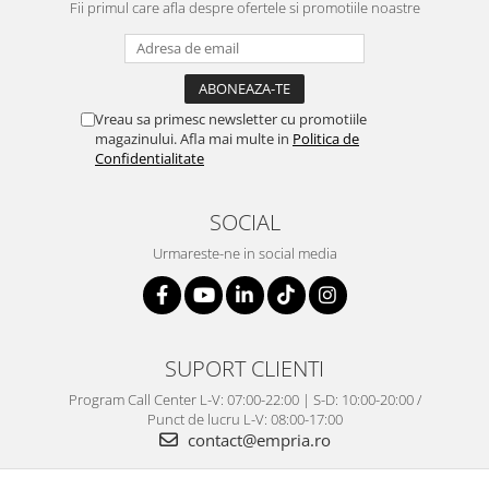
Fii primul care afla despre ofertele si promotiile noastre
Vreau sa primesc newsletter cu promotiile
magazinului. Afla mai multe in
Politica de
Confidentialitate
SOCIAL
Urmareste-ne in social media
SUPORT CLIENTI
Program Call Center L-V: 07:00-22:00 | S-D: 10:00-20:00 /
Punct de lucru L-V: 08:00-17:00
contact@empria.ro