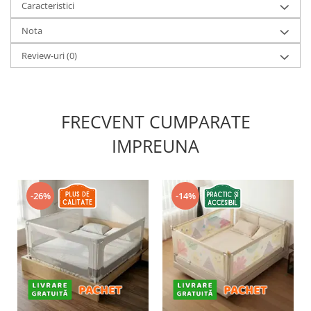
Caracteristici
Nota
Review-uri
(0)
FRECVENT CUMPARATE
IMPREUNA
-26%
-14%