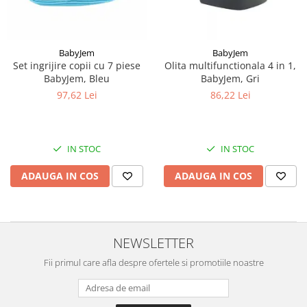
BabyJem
BabyJem
Set ingrijire copii cu 7 piese
Olita multifunctionala 4 in 1,
BabyJem, Bleu
BabyJem, Gri
97,62 Lei
86,22 Lei
IN STOC
IN STOC
ADAUGA IN COS
ADAUGA IN COS
NEWSLETTER
Fii primul care afla despre ofertele si promotiile noastre