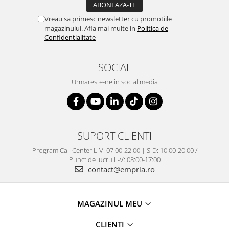
Vreau sa primesc newsletter cu promotiile
magazinului. Afla mai multe in
Politica de
Confidentialitate
SOCIAL
Urmareste-ne in social media
SUPORT CLIENTI
Program Call Center L-V: 07:00-22:00 | S-D: 10:00-20:00 /
Punct de lucru L-V: 08:00-17:00
contact@empria.ro
MAGAZINUL MEU
CLIENTI