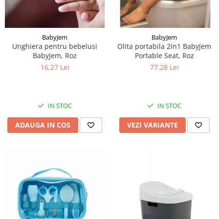
BabyJem
BabyJem
Unghiera pentru bebelusi
Olita portabila 2in1 BabyJem
BabyJem, Roz
Portable Seat, Roz
16,27 Lei
77,28 Lei
IN STOC
IN STOC
ADAUGA IN COS
VEZI VARIANTE