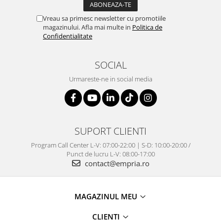
Vreau sa primesc newsletter cu promotiile
magazinului. Afla mai multe in
Politica de
Confidentialitate
SOCIAL
Urmareste-ne in social media
SUPORT CLIENTI
Program Call Center L-V: 07:00-22:00 | S-D: 10:00-20:00 /
Punct de lucru L-V: 08:00-17:00
contact@empria.ro
MAGAZINUL MEU
CLIENTI