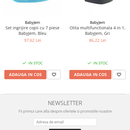
BabyJem
BabyJem
Set ingrijire copii cu 7 piese
Olita multifunctionala 4 in 1,
BabyJem, Bleu
BabyJem, Gri
97,62 Lei
86,22 Lei
IN STOC
IN STOC
ADAUGA IN COS
ADAUGA IN COS
NEWSLETTER
Fii primul care afla despre ofertele si promotiile noastre