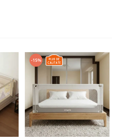
-15%
-26%