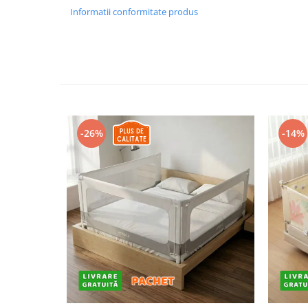
Informatii conformitate produs
-26%
-14%