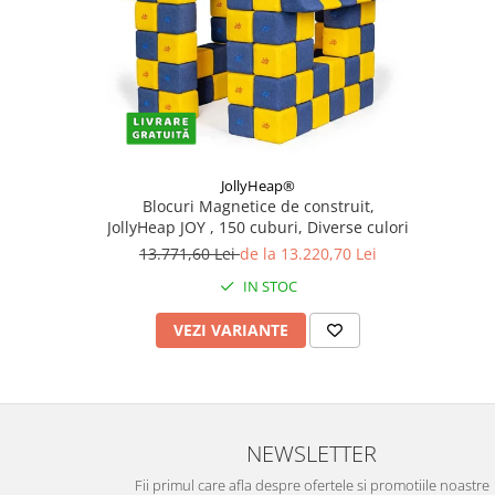
JollyHeap®
Blocuri Magnetice de construit,
JollyHeap JOY , 150 cuburi, Diverse culori
13.771,60 Lei
de la 13.220,70 Lei
IN STOC
VEZI VARIANTE
NEWSLETTER
Fii primul care afla despre ofertele si promotiile noastre