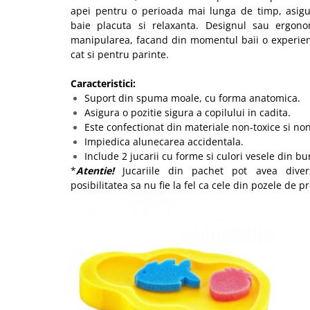
apei pentru o perioada mai lunga de timp, asigu
baie placuta si relaxanta. Designul sau ergono
manipularea, facand din momentul baii o experient
cat si pentru parinte.
Caracteristici:
Suport din spuma moale, cu forma anatomica.
Asigura o pozitie sigura a copilului in cadita.
Este confectionat din materiale non-toxice si non
Impiedica alunecarea accidentala.
Include 2 jucarii cu forme si culori vesele din bu
*
Atentie!
Jucariile din pachet pot avea divers
posibilitatea sa nu fie la fel ca cele din pozele de p