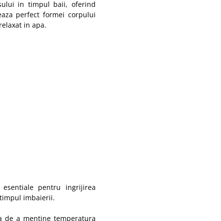
lui in timpul baii, oferind
teaza perfect formei corpului
relaxat in apa.
esentiale pentru ingrijirea
timpul imbaierii.
ea de a mentine temperatura