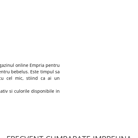
agazinul online Empria pentru
pentru bebelus. Este timpul sa
cu cel mic, stiind ca ai un
iv si culorile disponibile in