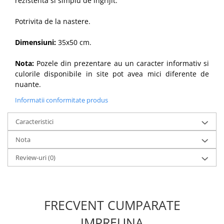
rezistenta si simplu de ingrijit.
Potrivita de la nastere.
Dimensiuni:
35x50 cm.
Nota:
Pozele din prezentare au un caracter informativ si
culorile disponibile in site pot avea mici diferente de
nuante.
Informatii conformitate produs
Caracteristici
Nota
Review-uri
(0)
FRECVENT CUMPARATE
IMPREUNA