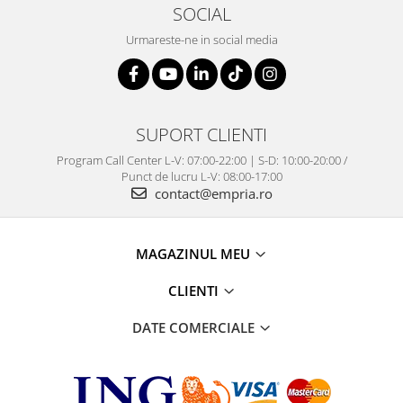
SOCIAL
Urmareste-ne in social media
SUPORT CLIENTI
Program Call Center L-V: 07:00-22:00 | S-D: 10:00-20:00 /
Punct de lucru L-V: 08:00-17:00
contact@empria.ro
MAGAZINUL MEU
CLIENTI
DATE COMERCIALE