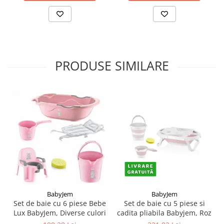
PRODUSE SIMILARE
BabyJem
BabyJem
Set de baie cu 6 piese Bebe
Set de baie cu 5 piese si
Lux BabyJem, Diverse culori
cadita pliabila Babyjem, Roz