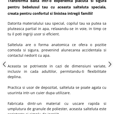
Transforma baita intr-o experienta placuta si sigura
pentru bebelusul tau cu aceasta salteluta speciala,
creata pentru confortul si linistea intregii familii!
Datorita materialului sau special, copilul tau va putea sa
pluteasca partial in apa, relaxandu-se in voie, in timp ce
tu il poti ingriji usor si eficient.
Salteluta are o forma anatomica ce ofera o pozitie
comoda si sigura, prevenind alunecarea accidentala si
contactul nedorit cu apa.
Aceasta se potriveste in cazi de dimensiuni variate,
inclusiv in cada adultilor, permitandu-ti flexibilitate
deplina.
Practica si usor de depozitat, salteluta se poate agata cu
usurinta intr-un cuier dupa utilizare.
Fabricata dintr-un material cu uscare rapida si
umplutura de granule de poliester, aceasta salteluta este