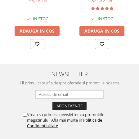
198,28 Lei
321,82 Lei
IN STOC
IN STOC
ADAUGA IN COS
ADAUGA IN COS
NEWSLETTER
Fii primul care afla despre ofertele si promotiile noastre
Vreau sa primesc newsletter cu promotiile
magazinului. Afla mai multe in
Politica de
Confidentialitate