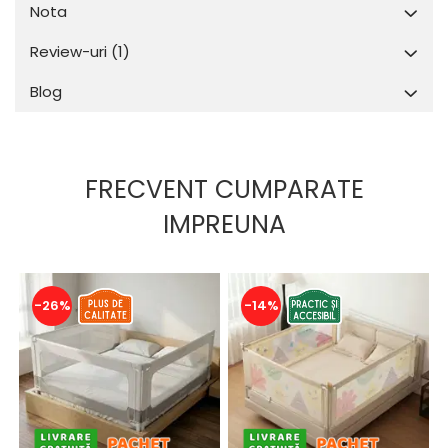
Nota
Review-uri
(1)
Blog
FRECVENT CUMPARATE
IMPREUNA
-26%
-14%