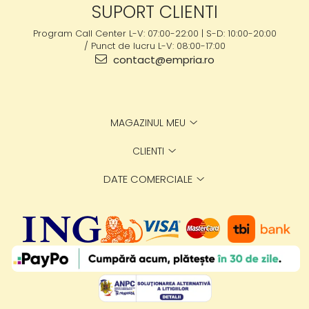
SUPORT CLIENTI
Program Call Center L-V: 07:00-22:00 | S-D: 10:00-20:00
/ Punct de lucru L-V: 08:00-17:00
contact@empria.ro
MAGAZINUL MEU
CLIENTI
DATE COMERCIALE