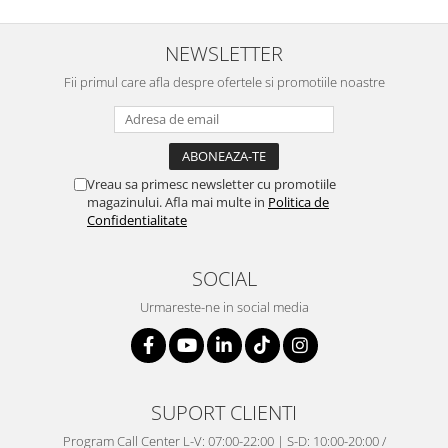
NEWSLETTER
Fii primul care afla despre ofertele si promotiile noastre
Vreau sa primesc newsletter cu promotiile
magazinului. Afla mai multe in
Politica de
Confidentialitate
SOCIAL
Urmareste-ne in social media
SUPORT CLIENTI
Program Call Center L-V: 07:00-22:00 | S-D: 10:00-20:00 /