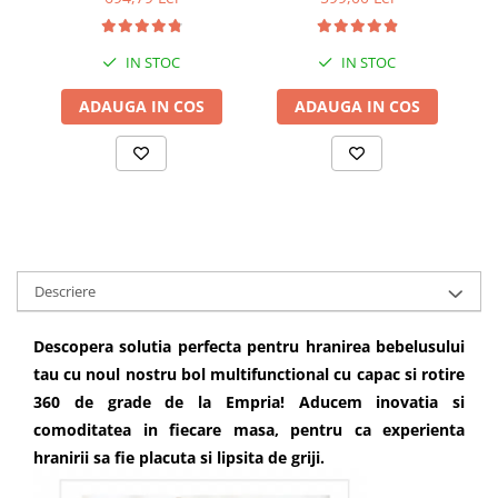
IN STOC
IN STOC
ADAUGA IN COS
ADAUGA IN COS
Descriere
Descopera solutia perfecta pentru hranirea bebelusului
tau cu noul nostru bol multifunctional cu capac si rotire
360 de grade de la Empria! Aducem inovatia si
comoditatea in fiecare masa, pentru ca experienta
hranirii sa fie placuta si lipsita de griji.