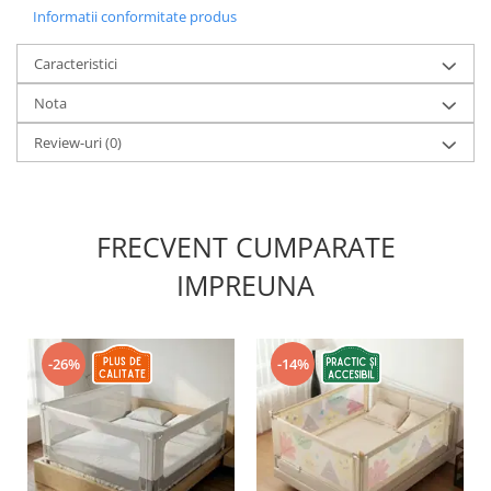
Informatii conformitate produs
Caracteristici
Nota
Review-uri
(0)
FRECVENT CUMPARATE
IMPREUNA
-26%
-14%