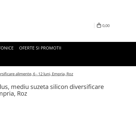
0,00
FONICE
OFERTE SI PROMOTII
sificare alimente, 6 - 12 luni, Empria, Roz
us, mediu suzeta silicon diversificare
Empria, Roz