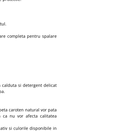
tul.
tare completa pentru spalare
 calduta si detergent delicat
pa.
eta caroten natural vor pata
 ca nu vor afecta calitatea
iv si culorile disponibile in