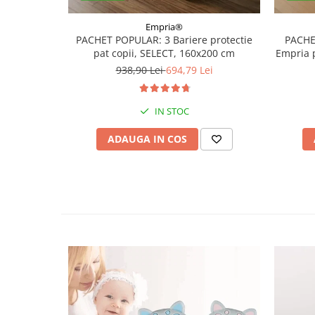
Empria®
PACHET POPULAR: 3 Bariere protectie
PACHE
pat copii, SELECT, 160x200 cm
Empria 
938,90 Lei
694,79 Lei
IN STOC
ADAUGA IN COS