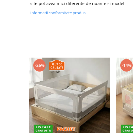
site pot avea mici diferente de nuante si model.
Informatii conformitate produs
-26%
-14%