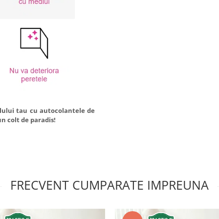
lului tau cu autocolantele de
un colt de paradis!
FRECVENT CUMPARATE IMPREUNA