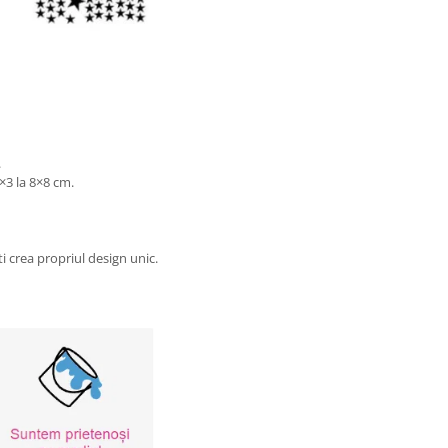
.
×3 la 8×8 cm.
ti crea propriul design unic.