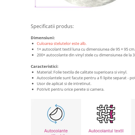
Specificatii produs:
Dimensiuni:
Culoarea stelutelor este alb.
1× autocolant textil luna cu dimensiunea de 95 × 95 cm
200× autocolante din vinyl stele cu dimensiunea de la 3
Caracteristici:
Material: Folie textila de calitate superioara si vinyl.
Autocolantele sunt facute pentru a fi lipite separat - po
Usor de aplicat si de intretinut.
Potrivit pentru orice perete si camera.