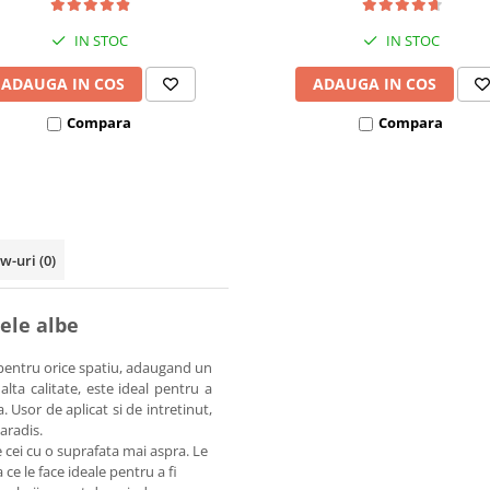
IN STOC
IN STOC
ADAUGA IN COS
ADAUGA IN COS
Compara
Compara
ew-uri
(0)
ele albe
t pentru orice spatiu, adaugand un
alta calitate, este ideal pentru a
 Usor de aplicat si de intretinut,
aradis.
 cei cu o suprafata mai aspra. Le
 ce le face ideale pentru a fi