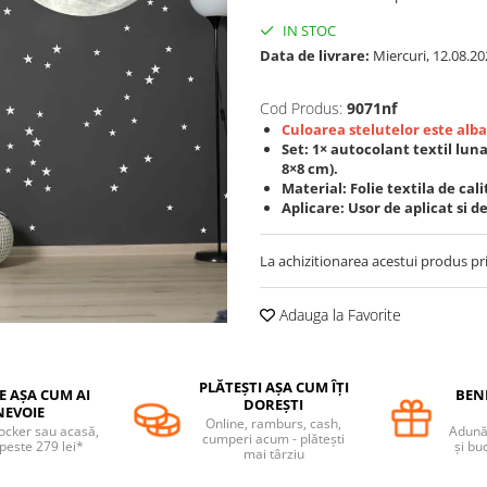
IN STOC
Data de livrare:
Miercuri, 12.08.20
Cod Produs:
9071nf
Culoarea stelutelor este alba
Set: 1× autocolant textil luna
8×8 cm).
Material: Folie textila de cali
Aplicare: Usor de aplicat si d
La achizitionarea acestui produs pr
Adauga la Favorite
PLĂTEȘTI AȘA CUM ÎȚI
E AȘA CUM AI
BENE
DOREȘTI
NEVOIE
Online, ramburs, cash,
locker sau acasă,
Adună 
cumperi acum - plătești
 peste 279 lei*
și bu
mai târziu