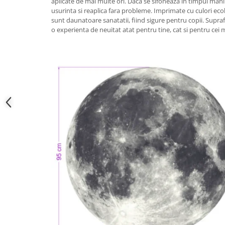
aplicate de mai multe ori. Daca se sifoneaza in timpul mani
usurinta si reaplica fara probleme. Imprimate cu culori eco
sunt daunatoare sanatatii, fiind sigure pentru copii. Supraf
o experienta de neuitat atat pentru tine, cat si pentru cei m