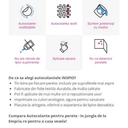
De ce sa alegi autocolantele INSPIO?
Tin bine pe fiecare perete, inclusiv pe suprafetele mai aspre
Fabricate din folie textila durabila, de inalta calitate
Pot fi aplicate de mai multe ori si repozitionate usor
Imprimate cu culori ecologice, sigure pentru sanatate
Placute la atingere, oferind o experienta de lipire deosebita
Cumpara Autocolante pentru perete - In jungla de la
Empria.ro pentru o casa vesela!