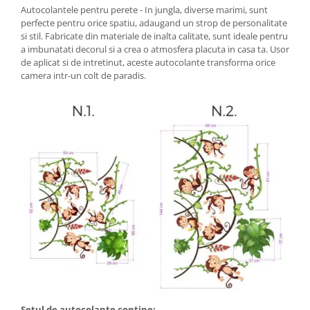
Autocolantele pentru perete - In jungla, diverse marimi, sunt
perfecte pentru orice spatiu, adaugand un strop de personalitate
si stil. Fabricate din materiale de inalta calitate, sunt ideale pentru
a imbunatati decorul si a crea o atmosfera placuta in casa ta. Usor
de aplicat si de intretinut, aceste autocolante transforma orice
camera intr-un colt de paradis.
Setul de autocolante contine: