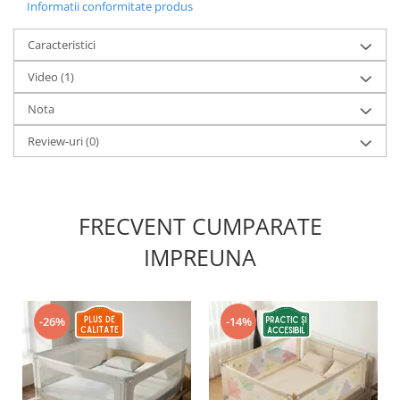
Informatii conformitate produs
Caracteristici
Video
(1)
Nota
Review-uri
(0)
FRECVENT CUMPARATE
IMPREUNA
-26%
-14%