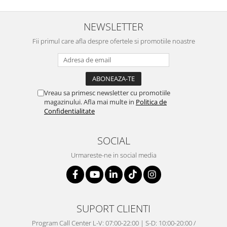
NEWSLETTER
Fii primul care afla despre ofertele si promotiile noastre
Vreau sa primesc newsletter cu promotiile
magazinului. Afla mai multe in
Politica de
Confidentialitate
SOCIAL
Urmareste-ne in social media
SUPORT CLIENTI
Program Call Center L-V: 07:00-22:00 | S-D: 10:00-20:00 /