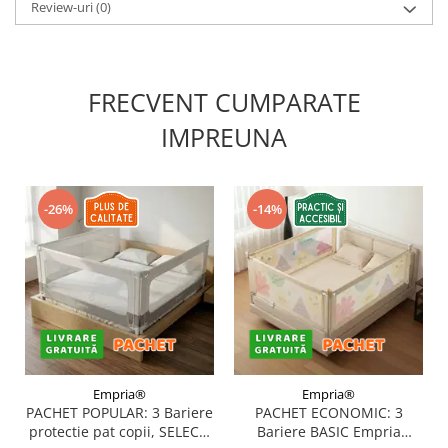
Review-uri
(0)
FRECVENT CUMPARATE
IMPREUNA
-26%
-14%
Empria®
Empria®
PACHET POPULAR: 3 Bariere
PACHET ECONOMIC: 3
protectie pat copii, SELECT,
Bariere BASIC Empria