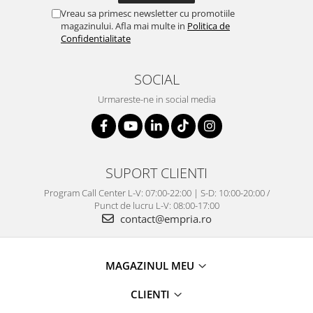
Vreau sa primesc newsletter cu promotiile
magazinului. Afla mai multe in
Politica de
Confidentialitate
SOCIAL
Urmareste-ne in social media
SUPORT CLIENTI
Program Call Center L-V: 07:00-22:00 | S-D: 10:00-20:00 /
Punct de lucru L-V: 08:00-17:00
contact@empria.ro
MAGAZINUL MEU
CLIENTI