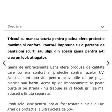
Descriere
Tricoul cu maneca scurta pentru piscina ofera protectie
maxima si confort. Poarta-l impreuna cu o pereche de
pantaloni scurti sau slipi din aceasi gama pentru a-ti
crea un look atragator.
Gama de imbracaminte Banz ofera produse de calitate
care confera confort si protectie contra razelor UV.
Acestea sunt potrivite pentru activitatile de pe plaja,
piscina sau bazin. Acest tip de imbracaminte se poate
purta si pe strada - nu trebuie sa va faceti griji sa mai
aduceti o tinuta separata.
Produsele Banz pentru inot au fost testate clinic si au un
grad de protectie la ultraviolete de 50+.