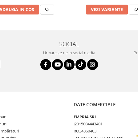
ADAUGA IN COS
VEZI VARIANTE
SOCIAL
Urmareste-ne in social media
Pr
DATE COMERCIALE
par
EMPRIA SRL
uri
J2015004443401
umpărături
RO34360403