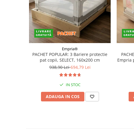
Empria®
PACHET POPULAR: 3 Bariere protectie
PACHE
pat copii, SELECT, 160x200 cm
Empria 
938,90 Lei
694,79 Lei
IN STOC
ADAUGA IN COS