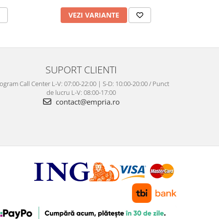
VEZI VARIANTE
AD
SUPORT CLIENTI
ogram Call Center L-V: 07:00-22:00 | S-D: 10:00-20:00 / Punct
de lucru L-V: 08:00-17:00
contact@empria.ro