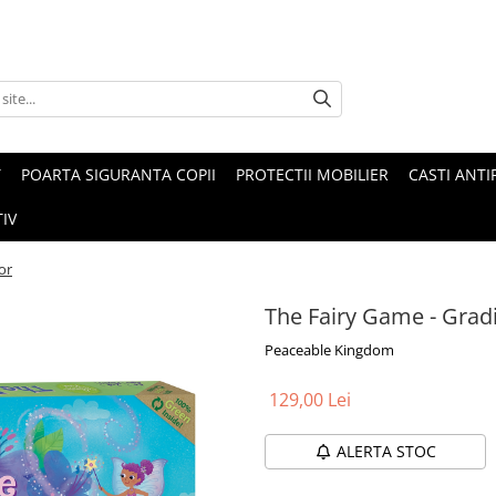
T
POARTA SIGURANTA COPII
PROTECTII MOBILIER
CASTI ANTI
IV
or
The Fairy Game - Grad
Peaceable Kingdom
129,00 Lei
ALERTA STOC