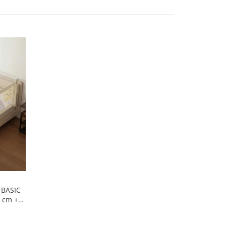
 BASIC
0 cm +