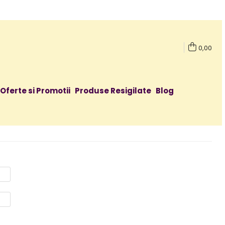
0,00
Oferte si Promotii
Produse Resigilate
Blog