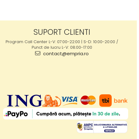
SUPORT CLIENTI
Program Call Center L-V: 07:00-22:00 | S-D: 10:00-20:00 /
Punct de lucru L-V: 08:00-17:00
contact@empria.ro