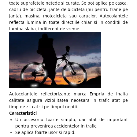
toate suprafetele netede si curate. Se pot aplica pe casca,
cadru de bicicleta, jante de bicicleta (nu pentru frane pe
janta), masina, motocicleta sau carucior. Autocolantele
reflecta lumina in toate directiile chiar si in conditii de
lumina slaba, indiferent de vreme.
Autocolantele reflectorizante marca Empria de inalta
calitate asigura vizibilitatea necesara in trafic atat pe
timp de zi, cat si pe timpul noptii.
Caracteristici
Un accesoriu foarte simplu, dar atat de important
pentru prevenirea accidentelor in trafic.
Se aplica foarte usor si rapid.