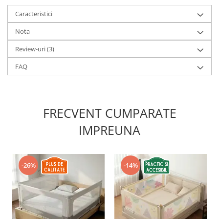
Caracteristici
Nota
Review-uri
(3)
FAQ
FRECVENT CUMPARATE
IMPREUNA
-26%
-14%