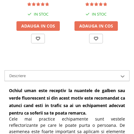
IN STOC
IN STOC
ADAUGA IN COS
ADAUGA IN COS
Descriere
Ochiul uman este receptiv la nuantele de galben sau
verde fluorescent si din acest motiv este recomandat ca
atunci cand esti in trafic sa ai un echipament adecvat
pentru ca soferii sa te poata remarca.
Cele mai practice echipamente sunt vestele
reflectorizante pe care le poate purta o persoana. De
asemenea este foarte important sa aplicam si elemente