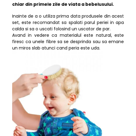
Resigilate
chiar din primele zile de viata a bebelusului.
Inainte de a o utiliza prima data produsele din acest
set, este recomandat sa spalati parul periei in apa
calda si sa o uscati folosind un uscator de par.
Avand in vedere ca materialul este natural, este
firesc ca unele fibre sa se desprinda sau sa emane
un miros slab atunci cand peria este uda.