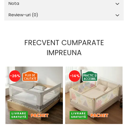
Nota
Review-uri
(0)
FRECVENT CUMPARATE
IMPREUNA
-26%
-14%