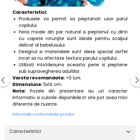
Caracteristici:
Produsele va permit sa pieptanati usor parul
copilului.
Peria moale din par natural si pieptenul cu dinti
cu capete rotunjite sunt ideale pentru scalpul
delicat al bebelusului.
Designul si materialele sunt alese special astfel
incat sa nu afecteze textura parului copilului.
Utilizati intotdeauna aceasta perie si pieptene
sub supravegherea adultilor.
Varsta recomandata:
+0 luni.
Dimensiune:
5x14 cm.
Nota:
Pozele din prezentare au un caracter
informativ si culorile disponibile in site pot avea mici
diferente de nuante.
Informatii conformitate produs
Caracteristici