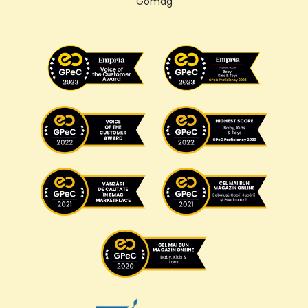
Gomag