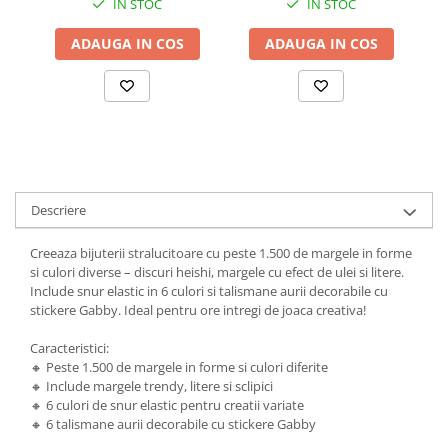
IN STOC
IN STOC
ADAUGA IN COS
ADAUGA IN COS
Descriere
Creeaza bijuterii stralucitoare cu peste 1.500 de margele in forme
si culori diverse – discuri heishi, margele cu efect de ulei si litere.
Include snur elastic in 6 culori si talismane aurii decorabile cu
stickere Gabby. Ideal pentru ore intregi de joaca creativa!
Caracteristici:
🔸 Peste 1.500 de margele in forme si culori diferite
🔸 Include margele trendy, litere si sclipici
🔸 6 culori de snur elastic pentru creatii variate
🔸 6 talismane aurii decorabile cu stickere Gabby