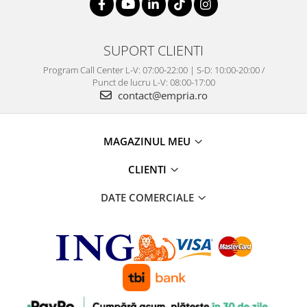
SUPORT CLIENTI
Program Call Center L-V: 07:00-22:00 | S-D: 10:00-20:00 /
Punct de lucru L-V: 08:00-17:00
contact@empria.ro
MAGAZINUL MEU
CLIENTI
DATE COMERCIALE