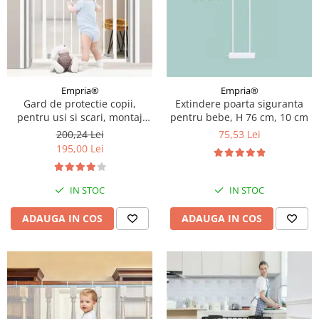
Empria®
Empria®
Gard de protectie copii,
Extindere poarta siguranta
pentru usi si scari, montaj
pentru bebe, H 76 cm, 10 cm
prin presiune, dimensiune
200,24 Lei
75,53 Lei
reglabila 71-77 cm, Empria,
195,00 Lei
Alb
IN STOC
IN STOC
ADAUGA IN COS
ADAUGA IN COS