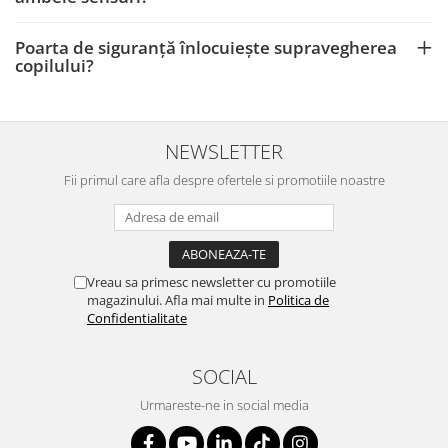
Poarta de siguranță înlocuiește supravegherea
copilului?
NEWSLETTER
Fii primul care afla despre ofertele si promotiile noastre
Vreau sa primesc newsletter cu promotiile
magazinului. Afla mai multe in
Politica de
Confidentialitate
SOCIAL
Urmareste-ne in social media