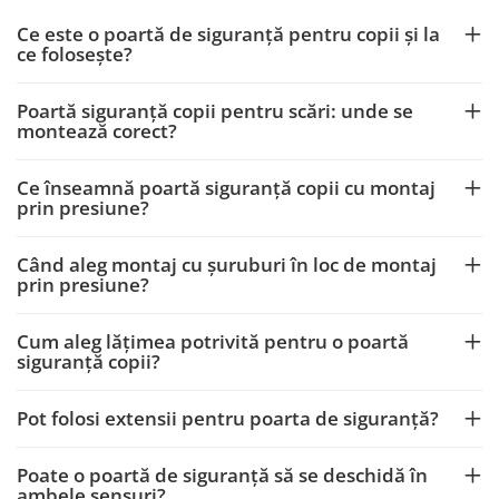
Ce este o poartă de siguranță pentru copii și la
ce folosește?
Poartă siguranță copii pentru scări: unde se
montează corect?
Ce înseamnă poartă siguranță copii cu montaj
prin presiune?
Când aleg montaj cu șuruburi în loc de montaj
prin presiune?
Cum aleg lățimea potrivită pentru o poartă
siguranță copii?
Pot folosi extensii pentru poarta de siguranță?
Poate o poartă de siguranță să se deschidă în
ambele sensuri?