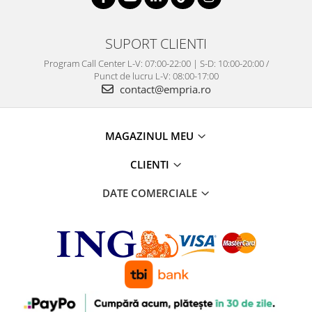
SUPORT CLIENTI
Program Call Center L-V: 07:00-22:00 | S-D: 10:00-20:00 /
Punct de lucru L-V: 08:00-17:00
contact@empria.ro
MAGAZINUL MEU
CLIENTI
DATE COMERCIALE