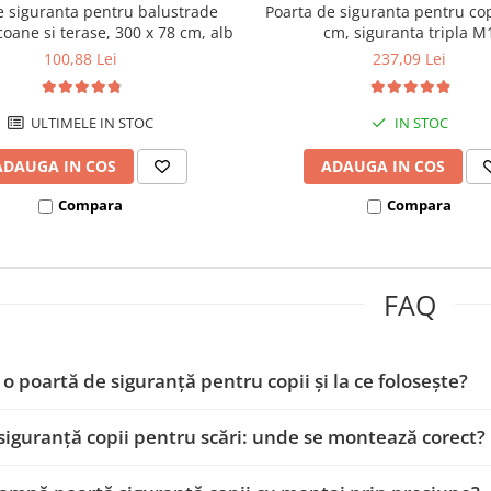
e siguranta pentru balustrade
Poarta de siguranta pentru cop
coane si terase, 300 x 78 cm, alb
cm, siguranta tripla M
100,88 Lei
237,09 Lei
ULTIMELE IN STOC
IN STOC
ADAUGA IN COS
ADAUGA IN COS
Compara
Compara
FAQ
 o poartă de siguranță pentru copii și la ce folosește?
siguranță copii pentru scări: unde se montează corect?