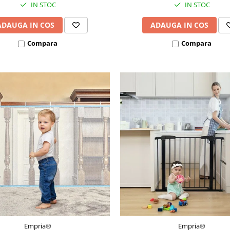
IN STOC
IN STOC
ADAUGA IN COS
ADAUGA IN COS
Compara
Compara
Empria®
Empria®