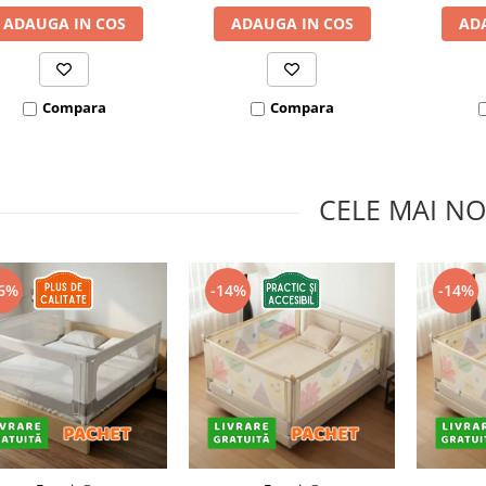
ADAUGA IN COS
ADAUGA IN COS
AD
Compara
Compara
CELE MAI NO
6%
-14%
-14%