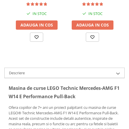
IN STOC
IN STOC
ADAUGA IN COS
ADAUGA IN COS
Descriere
Masina de curse LEGO Technic Mercedes-AMG F1
W14 E Performance Pull-Back
Ofera copiilor de 7+ ani un proiect palpitant cu masina de curse
LEGO® Technic Mercedes-AMG F1 W14 E Performance Pull-Back.
Acest set de constructie include detalii autentice, inspirate de
masina reala, precum si o functie cu arc pentru ca fetele si baietii