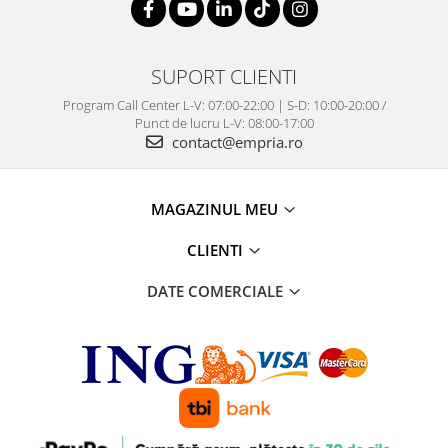
SUPORT CLIENTI
Program Call Center L-V: 07:00-22:00 | S-D: 10:00-20:00 /
Punct de lucru L-V: 08:00-17:00
contact@empria.ro
MAGAZINUL MEU
CLIENTI
DATE COMERCIALE