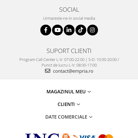
SOCIAL
Urmareste-ne in social media
SUPORT CLIENTI
Program Call Center L-V: 07:00-22:00 | S-D: 10:00-20:00 /
Punct de lucru L-V: 08:00-17:00
contact@empria.ro
MAGAZINUL MEU
CLIENTI
DATE COMERCIALE