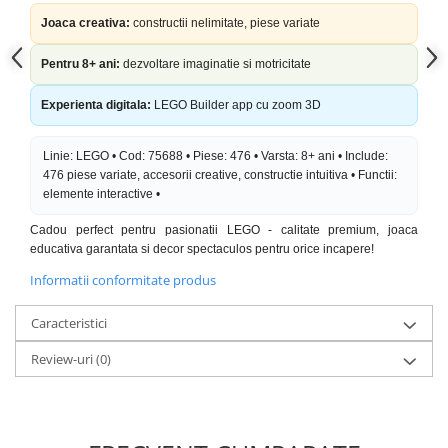
Joaca creativa:
constructii nelimitate, piese variate
Pentru 8+ ani:
dezvoltare imaginatie si motricitate
Experienta digitala:
LEGO Builder app cu zoom 3D
Linie: LEGO • Cod: 75688 • Piese: 476 • Varsta: 8+ ani • Include:
476 piese variate, accesorii creative, constructie intuitiva • Functii:
elemente interactive •
Cadou perfect pentru pasionatii LEGO - calitate premium, joaca
educativa garantata si decor spectaculos pentru orice incapere!
Informatii conformitate produs
Caracteristici
Review-uri
(0)