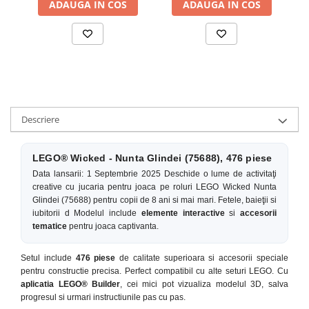
ADAUGA IN COS
ADAUGA IN COS
Descriere
LEGO® Wicked - Nunta Glindei (75688), 476 piese
Data lansarii: 1 Septembrie 2025 Deschide o lume de activitaţi
creative cu jucaria pentru joaca pe roluri LEGO Wicked Nunta
Glindei (75688) pentru copii de 8 ani si mai mari. Fetele, baieţii si
iubitorii d Modelul include
elemente interactive
si
accesorii
tematice
pentru joaca captivanta.
Setul include
476 piese
de calitate superioara si accesorii speciale
pentru constructie precisa. Perfect compatibil cu alte seturi LEGO. Cu
aplicatia LEGO® Builder
, cei mici pot vizualiza modelul 3D, salva
progresul si urmari instructiunile pas cu pas.