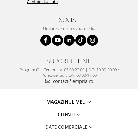
Confidentialitate
SOCIAL
Urmareste-ne in social media
SUPORT CLIENTI
Program Call Center L-V: 07:00-22:00 | S-D: 10:00-20:00 /
Punct de lucru L-V: 08:00-17:00
contact@empria.ro
MAGAZINUL MEU
CLIENTI
DATE COMERCIALE