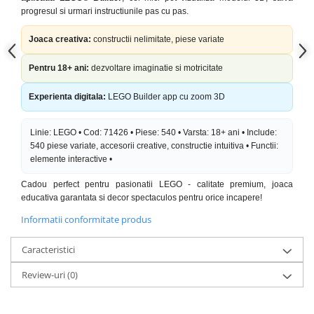
progresul si urmari instructiunile pas cu pas.
Joaca creativa:
constructii nelimitate, piese variate
Pentru 18+ ani:
dezvoltare imaginatie si motricitate
Experienta digitala:
LEGO Builder app cu zoom 3D
Linie: LEGO • Cod: 71426 • Piese: 540 • Varsta: 18+ ani • Include:
540 piese variate, accesorii creative, constructie intuitiva • Functii:
elemente interactive •
Cadou perfect pentru pasionatii LEGO - calitate premium, joaca
educativa garantata si decor spectaculos pentru orice incapere!
Informatii conformitate produs
Caracteristici
Review-uri
(0)