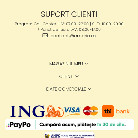
SUPORT CLIENTI
Program Call Center L-V: 07:00-22:00 | S-D: 10:00-20:00
/ Punct de lucru L-V: 08:00-17:00
contact@empria.ro
MAGAZINUL MEU
CLIENTI
DATE COMERCIALE