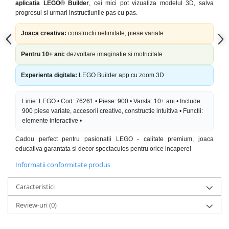
aplicatia LEGO® Builder
, cei mici pot vizualiza modelul 3D, salva
progresul si urmari instructiunile pas cu pas.
Joaca creativa:
constructii nelimitate, piese variate
Pentru 10+ ani:
dezvoltare imaginatie si motricitate
Experienta digitala:
LEGO Builder app cu zoom 3D
Linie: LEGO • Cod: 76261 • Piese: 900 • Varsta: 10+ ani • Include:
900 piese variate, accesorii creative, constructie intuitiva • Functii:
elemente interactive •
Cadou perfect pentru pasionatii LEGO - calitate premium, joaca
educativa garantata si decor spectaculos pentru orice incapere!
Informatii conformitate produs
Caracteristici
Review-uri
(0)