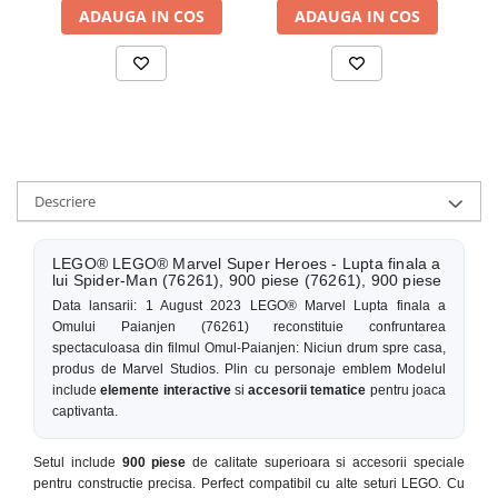
ADAUGA IN COS
ADAUGA IN COS
Descriere
LEGO® LEGO® Marvel Super Heroes - Lupta finala a
lui Spider-Man (76261), 900 piese (76261), 900 piese
Data lansarii: 1 August 2023 LEGO® Marvel Lupta finala a
Omului Paianjen (76261) reconstituie confruntarea
spectaculoasa din filmul Omul-Paianjen: Niciun drum spre casa,
produs de Marvel Studios. Plin cu personaje emblem Modelul
include
elemente interactive
si
accesorii tematice
pentru joaca
captivanta.
Setul include
900 piese
de calitate superioara si accesorii speciale
pentru constructie precisa. Perfect compatibil cu alte seturi LEGO. Cu