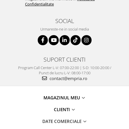
Confidentialitate
SOCIAL
Urmareste-ne in social media
SUPORT CLIENTI
Program Call Center L-V: 07:00-22:00 | S-D: 10:00-20:00 /
Punct de lucru L-V: 08:00-17:00
contact@empria.ro
MAGAZINUL MEU
CLIENTI
DATE COMERCIALE