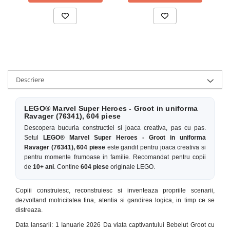
Descriere
LEGO® Marvel Super Heroes - Groot in uniforma
Ravager (76341), 604 piese
Descopera bucuria constructiei si joaca creativa, pas cu pas.
Setul
LEGO® Marvel Super Heroes - Groot in uniforma
Ravager (76341), 604 piese
este gandit pentru joaca creativa si
pentru momente frumoase in familie. Recomandat pentru copii
de
10+ ani
. Contine
604 piese
originale LEGO.
Copiii construiesc, reconstruiesc si inventeaza propriile scenarii,
dezvoltand motricitatea fina, atentia si gandirea logica, in timp ce se
distreaza.
Data lansarii: 1 Ianuarie 2026 Da viata captivantului Bebelut Groot cu