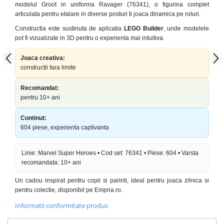
modelul Groot in uniforma Ravager (76341), o figurina complet
articulata pentru etalare in diverse posturi ti joaca dinamica pe roluri.
Constructia este sustinuta de aplicatia
LEGO Builder
, unde modelele
pot fi vizualizate in 3D pentru o experienta mai intuitiva.
Joaca creativa:
constructii fara limite
Recomandat:
pentru 10+ ani
Continut:
604 piese, experienta captivanta
Linie: Marvel Super Heroes • Cod set: 76341 • Piese: 604 • Varsta
recomandata: 10+ ani
Un cadou inspirat pentru copii si parinti, ideal pentru joaca zilnica si
pentru colectie, disponibil pe Empria.ro.
Informatii conformitate produs