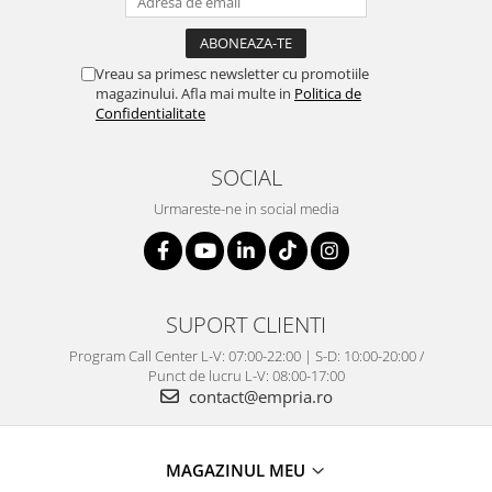
Vreau sa primesc newsletter cu promotiile
magazinului. Afla mai multe in
Politica de
Confidentialitate
SOCIAL
Urmareste-ne in social media
SUPORT CLIENTI
Program Call Center L-V: 07:00-22:00 | S-D: 10:00-20:00 /
Punct de lucru L-V: 08:00-17:00
contact@empria.ro
MAGAZINUL MEU