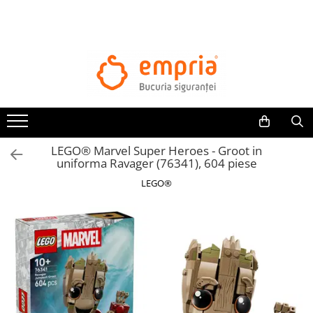
TOATE PRODUSELE
Protectii pat
Oferte Protectii Laterale Pat
Bariere protectie pentru pat
Aparatori laterale patut bebe
LEGO® Marvel Super Heroes - Groot in
Protectii mobilier
uniforma Ravager (76341), 604 piese
Banda protectie mobila copii
LEGO®
Protectie colturi mobila copii
Sigurante pentru sertare si usi
Sigurante geamuri si usi glisante
Kituri de siguranta pentru copii si
bebelusi
Protectii casa