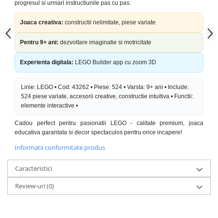
progresul si urmari instructiunile pas cu pas.
Joaca creativa:
constructii nelimitate, piese variate
Pentru 9+ ani:
dezvoltare imaginatie si motricitate
Experienta digitala:
LEGO Builder app cu zoom 3D
Linie: LEGO • Cod: 43262 • Piese: 524 • Varsta: 9+ ani • Include:
524 piese variate, accesorii creative, constructie intuitiva • Functii:
elemente interactive •
Cadou perfect pentru pasionatii LEGO - calitate premium, joaca
educativa garantata si decor spectaculos pentru orice incapere!
Informatii conformitate produs
Caracteristici
Review-uri
(0)