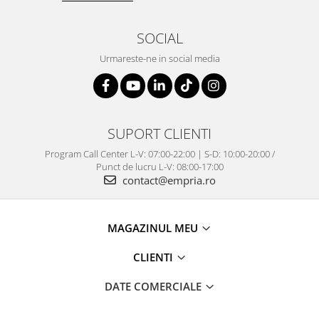
SOCIAL
Urmareste-ne in social media
SUPORT CLIENTI
Program Call Center L-V: 07:00-22:00 | S-D: 10:00-20:00 /
Punct de lucru L-V: 08:00-17:00
contact@empria.ro
MAGAZINUL MEU
CLIENTI
DATE COMERCIALE