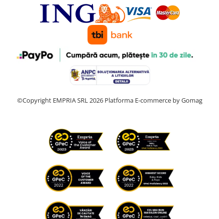
©Copyright EMPRIA SRL 2026
Platforma E-commerce by Gomag