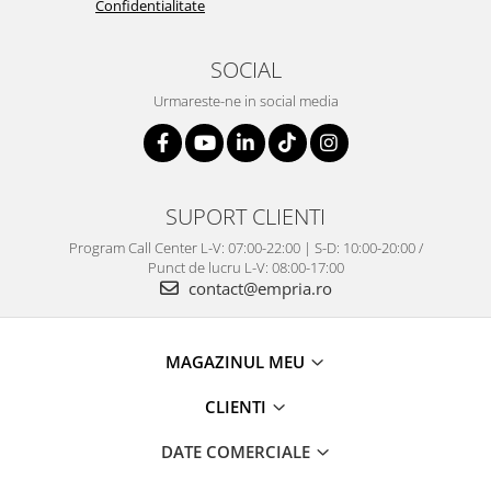
Confidentialitate
SOCIAL
Urmareste-ne in social media
SUPORT CLIENTI
Program Call Center L-V: 07:00-22:00 | S-D: 10:00-20:00 /
Punct de lucru L-V: 08:00-17:00
contact@empria.ro
MAGAZINUL MEU
CLIENTI
DATE COMERCIALE