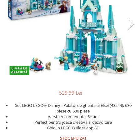
Protectii utile
Poarta siguranta copii
Deflectoare pentru aer conditionat
Protectii exterior
Casti antifonice pentru copii si
bebelusi
Echipament protectie bicicleta si
ski
Accesorii auto copii
Haine & accesorii plaja
529,99 Lei
Haine plaja / inot
Set LEGO LEGO® Disney - Palatul de gheata al Elsei (43244), 630
Ochelari de soare
piese cu 630 piese
Palarii protectie UV
Varsta recomandata: 6+ ani
Perfect pentru joaca creativa si dezvoltare
Accesorii plaja
Ghid in LEGO Builder app 3D
Puericultura mare
STOC EPUIZAT