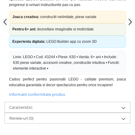
progresul si urmari instructiunile pas cu pas.
Joaca creativa:
constructii nelimitate, piese variate
Pentru 6+ ani:
dezvoltare imaginatie si motricitate
Experienta digitala:
LEGO Builder app cu zoom 3D
Linie: LEGO • Cod: 43244 • Piese: 630 • Varsta: 6+ ani • Include:
630 piese variate, accesorii creative, constructie intuitiva • Functii:
elemente interactive •
Cadou perfect pentru pasionatii LEGO - calitate premium, joaca
educativa garantata si decor spectaculos pentru orice incapere!
Informatii conformitate produs
Caracteristici
Review-uri
(0)