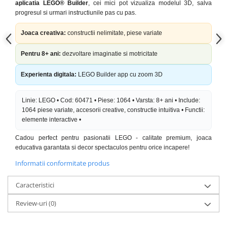
aplicatia LEGO® Builder
, cei mici pot vizualiza modelul 3D, salva
progresul si urmari instructiunile pas cu pas.
Joaca creativa:
constructii nelimitate, piese variate
Pentru 8+ ani:
dezvoltare imaginatie si motricitate
Experienta digitala:
LEGO Builder app cu zoom 3D
Linie: LEGO • Cod: 60471 • Piese: 1064 • Varsta: 8+ ani • Include:
1064 piese variate, accesorii creative, constructie intuitiva • Functii:
elemente interactive •
Cadou perfect pentru pasionatii LEGO - calitate premium, joaca
educativa garantata si decor spectaculos pentru orice incapere!
Informatii conformitate produs
Caracteristici
Review-uri
(0)