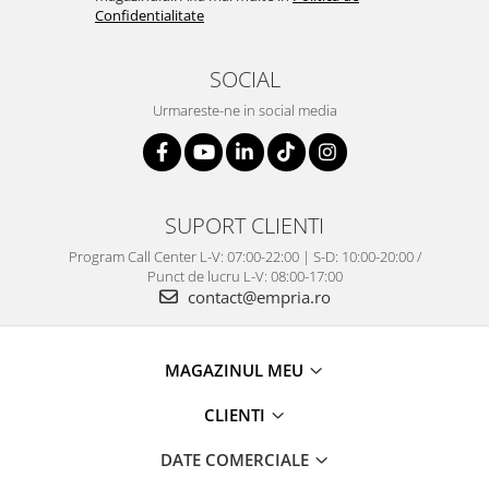
Confidentialitate
SOCIAL
Urmareste-ne in social media
SUPORT CLIENTI
Program Call Center L-V: 07:00-22:00 | S-D: 10:00-20:00 /
Punct de lucru L-V: 08:00-17:00
contact@empria.ro
MAGAZINUL MEU
CLIENTI
DATE COMERCIALE